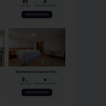
Vista para a Cidade
Max. PAX
MOSTRAR PREÇOS
Apartamento Superior Vist...
x3
Vista para a Cidade
Max. PAX
MOSTRAR PREÇOS