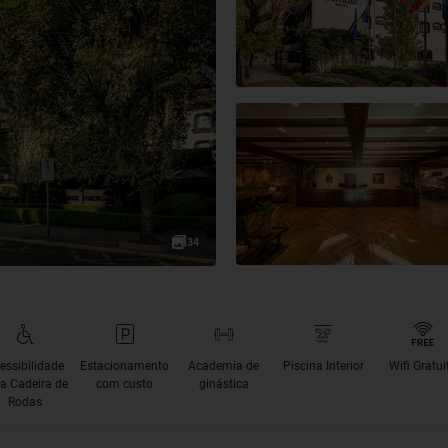
34
essibilidade
Estacionamento
Academia de
Piscina Interior
Wifi Gratui
a Cadeira de
com custo
ginástica
Rodas