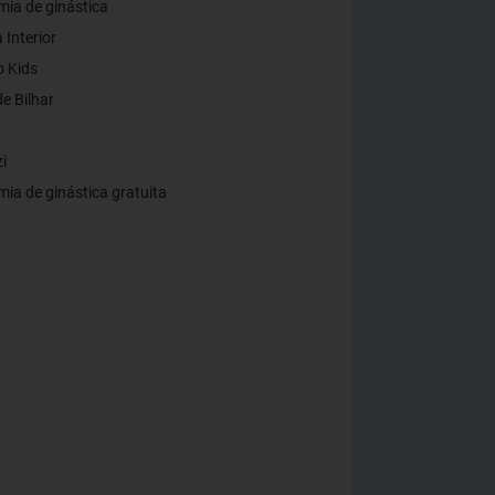
ia de ginástica
 Interior
 Kids
e Bilhar
i
ia de ginástica gratuita