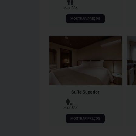
Max. PAX
MOSTRAR PREÇOS
Suíte Superior
x3
Max. PAX
MOSTRAR PREÇOS