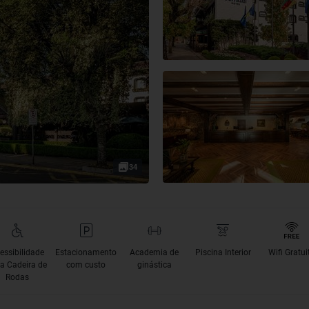
34
essibilidade
Estacionamento
Academia de
Piscina Interior
Wifi Gratui
a Cadeira de
com custo
ginástica
Rodas