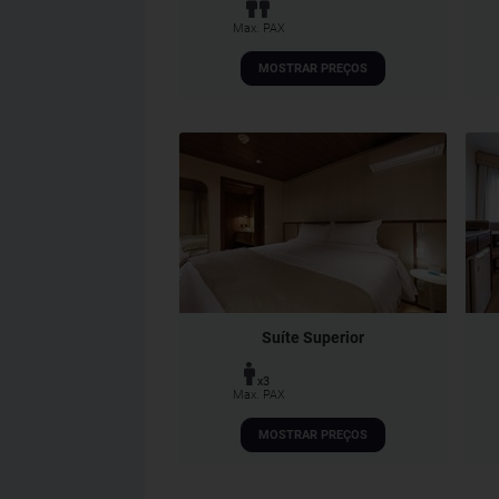
Max. PAX
MOSTRAR PREÇOS
Suíte Superior
x3
Max. PAX
MOSTRAR PREÇOS