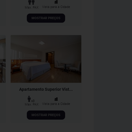
Vista para a Cidade
Max. PAX
MOSTRAR PREÇOS
Apartamento Superior Vist...
x3
Vista para a Cidade
Max. PAX
MOSTRAR PREÇOS