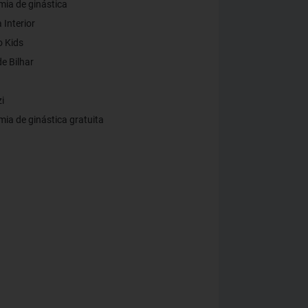
ia de ginástica
 Interior
 Kids
e Bilhar
i
ia de ginástica gratuita