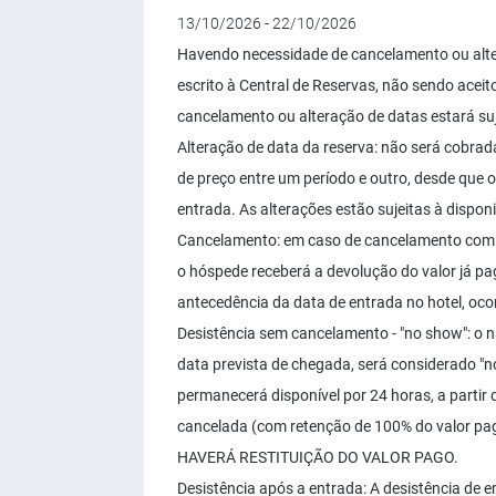
13/10/2026 - 22/10/2026
Havendo necessidade de cancelamento ou alter
escrito à Central de Reservas, não sendo acei
cancelamento ou alteração de datas estará su
Alteração de data da reserva: não será cobrad
de preço entre um período e outro, desde que 
entrada. As alterações estão sujeitas à disponi
Cancelamento: em caso de cancelamento com a
o hóspede receberá a devolução do valor já p
antecedência da data de entrada no hotel, ocor
Desistência sem cancelamento - "no show": o 
data prevista de chegada, será considerado 
permanecerá disponível por 24 horas, a partir 
cancelada (com retenção de 100% do valor pag
HAVERÁ RESTITUIÇÃO DO VALOR PAGO.
Desistência após a entrada: A desistência de