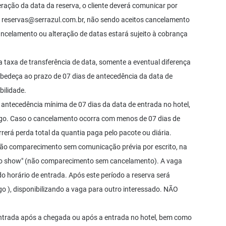
ação da data da reserva, o cliente deverá comunicar por
l
reservas@serrazul.com.br
, não sendo aceitos cancelamento
ancelamento ou alteração de datas estará sujeito à cobrança
a taxa de transferência de data, somente a eventual diferença
obedeça ao prazo de 07 dias de antecedência da data de
bilidade.
ntecedência mínima de 07 dias da data de entrada no hotel,
ago. Caso o cancelamento ocorra com menos de 07 dias de
rerá perda total da quantia paga pelo pacote ou diária.
não comparecimento sem comunicação prévia por escrito, na
"no show" (não comparecimento sem cancelamento). A vaga
do horário de entrada. Após este período a reserva será
o ), disponibilizando a vaga para outro interessado. NÃO
 entrada após a chegada ou após a entrada no hotel, bem como