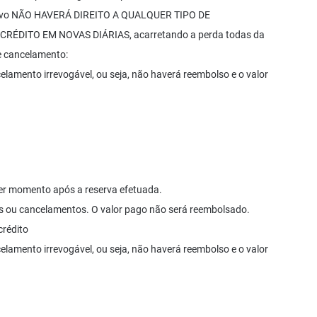
otivo NÃO HAVERÁ DIREITO A QUALQUER TIPO DE
ÉDITO EM NOVAS DIÁRIAS, acarretando a perda todas da
de cancelamento:
lamento irrevogável, ou seja, não haverá reembolso e o valor
uer momento após a reserva efetuada.
es ou cancelamentos. O valor pago não será reembolsado.
crédito
lamento irrevogável, ou seja, não haverá reembolso e o valor