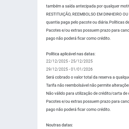
também a saída antecipada por qualquer m
RESTITUIÇÃO, REEMBOLSO EM DINHEIRO OU CR
quantia paga pelo pacote ou diária.Políticas 
Pacotes e/ou extras possuem prazo para cance
pago não poderá ficar como crédito.
Política aplicável nas datas:
22/12/2025 - 25/12/2025
29/12/2025 - 01/01/2026
Será cobrado o valor total da reserva a qualq
Tarifa não reembolsável não permite alteraçõ
Não válido para utilização de crédito/carta de 
Pacotes e/ou extras possuem prazo para cance
pago não poderá ficar como crédito.
Noutras datas: