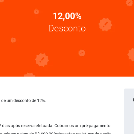
12,00%
Desconto
cie de um desconto de 12%.
 07 dias após reserva efetuada. Cobramos um pré-pagamento