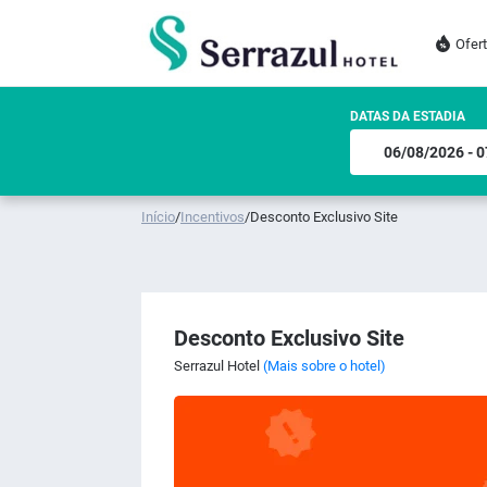
Ofer
DATAS DA ESTADIA
Início
/
Incentivos
/
Desconto Exclusivo Site
Desconto Exclusivo Site
Serrazul Hotel
(Mais sobre o hotel)