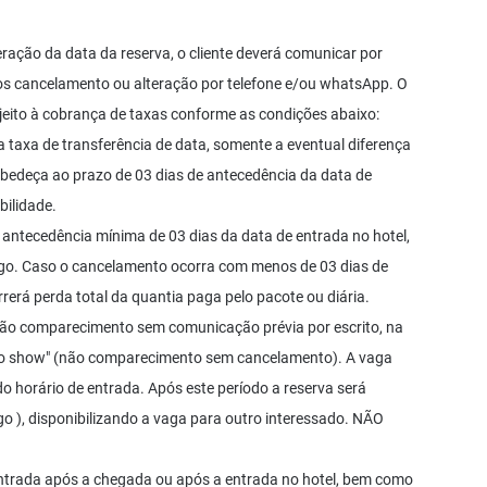
ação da data da reserva, o cliente deverá comunicar por
tos cancelamento ou alteração por telefone e/ou whatsApp. O
jeito à cobrança de taxas conforme as condições abaixo:
a taxa de transferência de data, somente a eventual diferença
obedeça ao prazo de 03 dias de antecedência da data de
bilidade.
ntecedência mínima de 03 dias da data de entrada no hotel,
ago. Caso o cancelamento ocorra com menos de 03 dias de
rerá perda total da quantia paga pelo pacote ou diária.
não comparecimento sem comunicação prévia por escrito, na
"no show" (não comparecimento sem cancelamento). A vaga
do horário de entrada. Após este período a reserva será
o ), disponibilizando a vaga para outro interessado. NÃO
 entrada após a chegada ou após a entrada no hotel, bem como