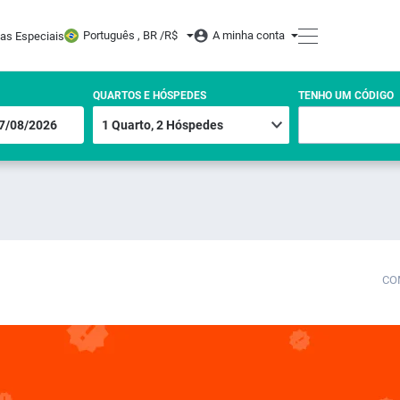
Português , BR /
R$
A minha conta
tas Especiais
QUARTOS E HÓSPEDES
TENHO UM CÓDIGO
CO