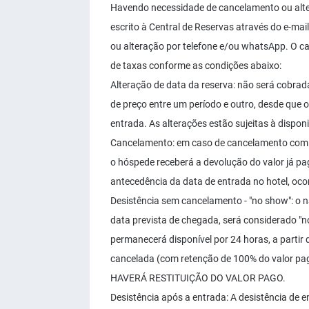
Havendo necessidade de cancelamento ou alter
escrito à Central de Reservas através do e-mai
ou alteração por telefone e/ou whatsApp. O c
de taxas conforme as condições abaixo:
Alteração de data da reserva: não será cobrad
de preço entre um período e outro, desde que 
entrada. As alterações estão sujeitas à disponi
Cancelamento: em caso de cancelamento com a
o hóspede receberá a devolução do valor já p
antecedência da data de entrada no hotel, ocor
Desistência sem cancelamento - "no show": o 
data prevista de chegada, será considerado 
permanecerá disponível por 24 horas, a partir 
cancelada (com retenção de 100% do valor pag
HAVERÁ RESTITUIÇÃO DO VALOR PAGO.
Desistência após a entrada: A desistência de