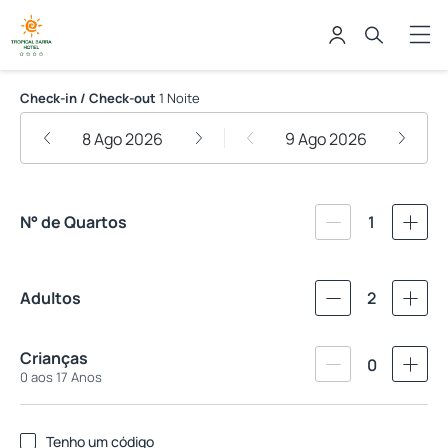
Tropical Barra Hotel
Check-in / Check-out
1 Noite
8 Ago 2026
9 Ago 2026
N° de Quartos
1
Adultos
2
Crianças
0
0 aos 17 Anos
Tenho um código