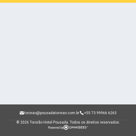
tororao@pousadatororao.com.br
+55 73 99966 6263
© 2026 Tororão Hotel Pousada.
Todos os direitos reservados.
Powered by