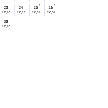
2
2
23
24
25
26
690,00
690,00
690,00
690,00
30
690,00