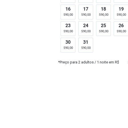
16
17
18
19
590,00
590,00
590,00
590,00
23
24
25
26
590,00
590,00
590,00
590,00
30
31
590,00
590,00
*Preço para
2
adultos
/ 1 noite em R$