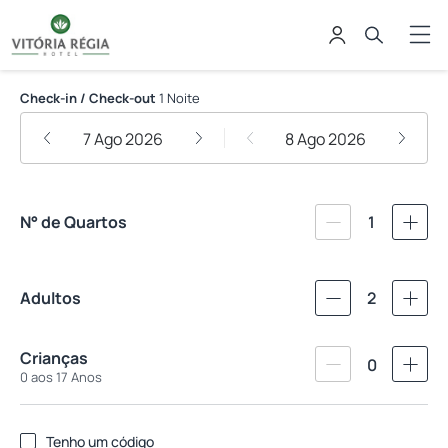
Vitória Régia Hotel Bauru
Check-in / Check-out
1 Noite
7 Ago 2026
8 Ago 2026
N° de Quartos
1
Adultos
2
Crianças
0
0 aos 17 Anos
Tenho um código