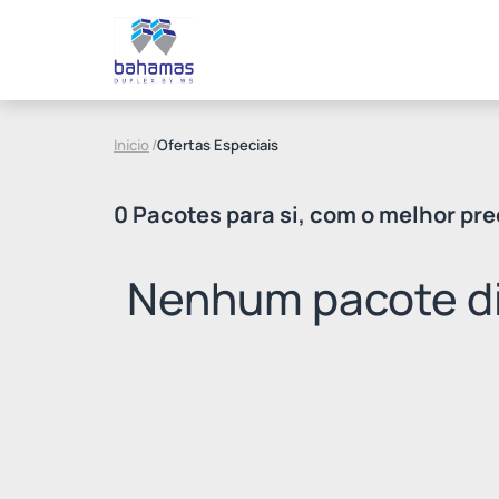
Início
/
Ofertas Especiais
0 Pacotes para si, com o melhor pre
Nenhum pacote di