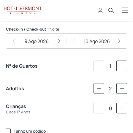
Hotel Vermont Ipanema
Check-in / Check-out
1 Noite
9 Ago 2026
10 Ago 2026
N° de Quartos
1
Adultos
2
Crianças
0
0 aos 17 Anos
Tenho um código