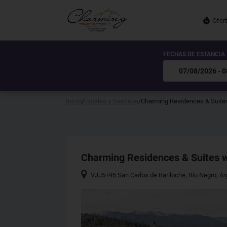
Ofer
FECHAS DE ESTANCIA
Inicio
/
Hoteles y Destinos
/
Charming Residences & Suites
Charming Residences & Suites w
VJJ5+95 San Carlos de Bariloche, Río Negro, Ar