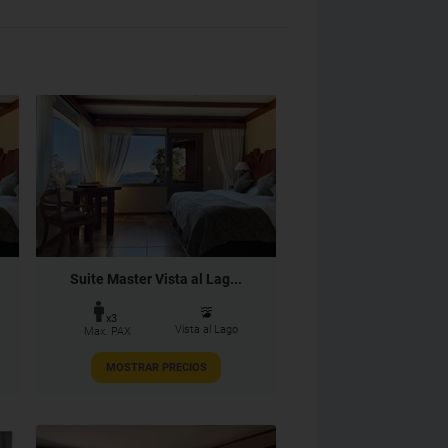
Suite Master Vista al Lag...
x3
Vista al Lago
Max. PAX
MOSTRAR PRECIOS