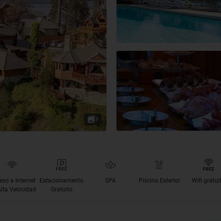
7
eso a Internet
Estacionamento
SPA
Piscina Exterior
Wifi gratui
Alta Velocidad
Gratuito