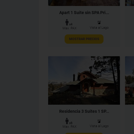
Apart 1 Suite sin SPA Pri...
x4
Vista al Lago
Max. PAX
MOSTRAR PRECIOS
Residencia 3 Suites 1 SP...
x8
Vista al Lago
Max. PAX