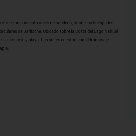
 ofrece un concepto único de hotelería, donde los huéspedes
taculares de Bariloche. Ubicado sobre la Costa del Lago Nahuel
zzis, gimnasio y playa. Las suites cuentan con hidromasaje,
apia.