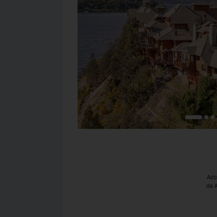
Acc
de 