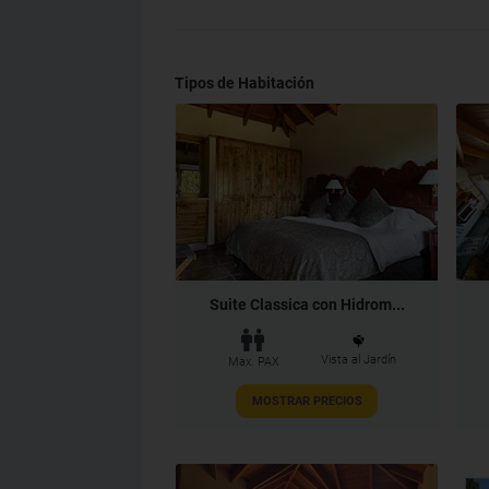
Tipos de Habitación
Suite Classica con Hidrom...
Vista al Jardín
Max. PAX
MOSTRAR PRECIOS