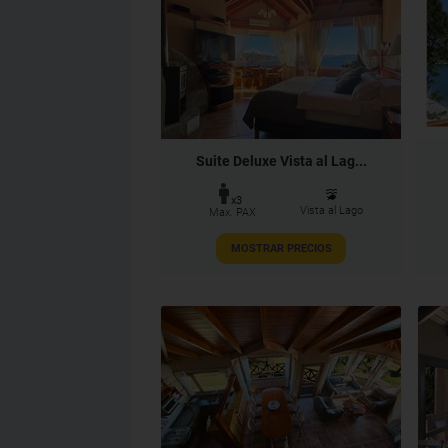
Suite Deluxe Vista al Lag...
x3
Vista al Lago
Max. PAX
MOSTRAR PRECIOS