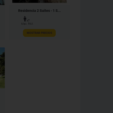
Residencia 2 Suites - 1 S...
x7
Max. PAX
MOSTRAR PRECIOS