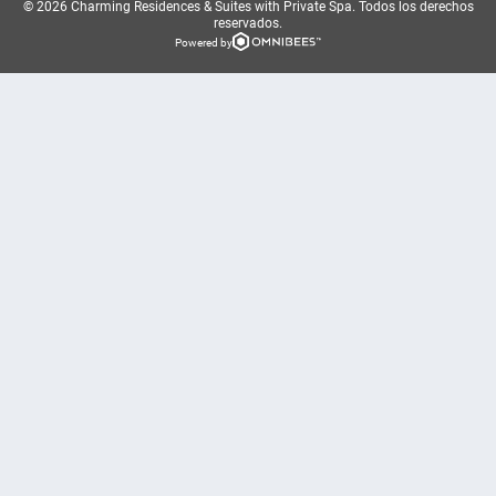
© 2026 Charming Residences & Suites with Private Spa.
Todos los derechos
reservados.
Powered by