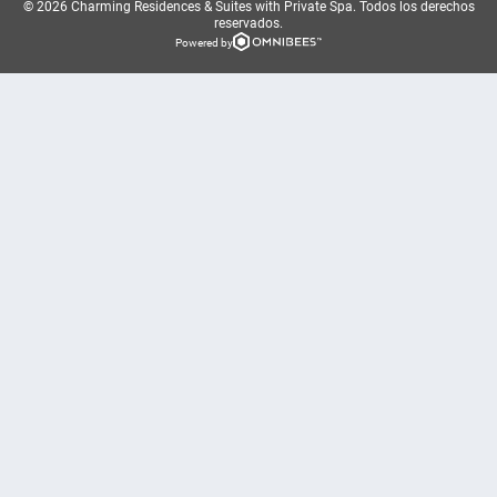
© 2026 Charming Residences & Suites with Private Spa.
Todos los derechos
reservados.
Powered by