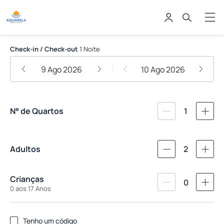
Aquarela Praia Hotel
Check-in / Check-out
1 Noite
9 Ago 2026
10 Ago 2026
N° de Quartos
1
Adultos
2
Crianças
0
0 aos 17 Anos
Tenho um código