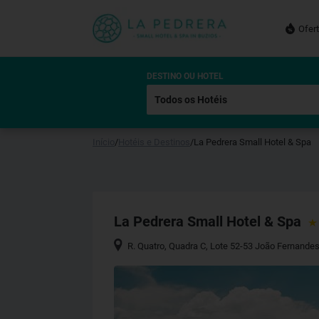
Ofer
DESTINO OU HOTEL
Início
/
Hotéis e Destinos
/
La Pedrera Small Hotel & Spa
La Pedrera Small Hotel & Spa
R. Quatro, Quadra C, Lote 52-53 João Fernandes