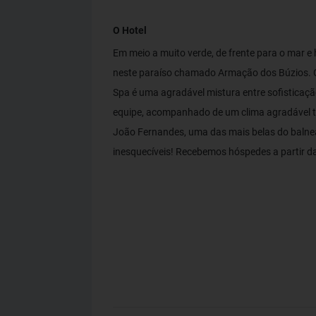
O Hotel
Em meio a muito verde, de frente para o mar e 
neste paraíso chamado Armação dos Búzios. Ce
Spa é uma agradável mistura entre sofisticaçã
equipe, acompanhado de um clima agradável to
João Fernandes, uma das mais belas do balneá
inesquecíveis! Recebemos hóspedes a partir da