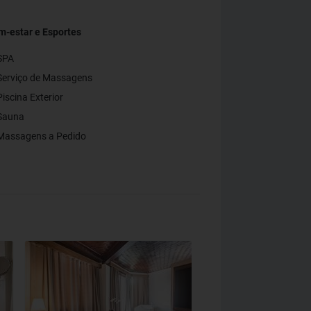
m-estar e Esportes
SPA
Serviço de Massagens
iscina Exterior
Sauna
Massagens a Pedido