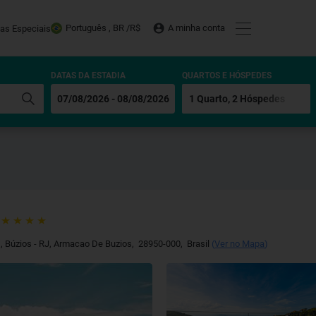
Português , BR /
R$
A minha conta
tas Especiais
DATAS DA ESTADIA
QUARTOS E HÓSPEDES
, Búzios - RJ
,
Armacao De Buzios
,
28950-000
,
Brasil
(
Ver no Mapa
)