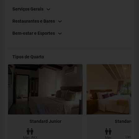
Serviços Gerais
Restaurantes e Bares
Bem-estar e Esportes
Tipos de Quarto
Standard Junior
Standard
Vista par
Max. PAX
Max.