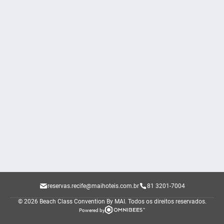
reservas.recife@maihoteis.com.br
81 3201-7004
© 2026 Beach Class Convention By MAI.
Todos os direitos reservados.
Powered by