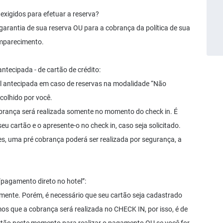
exigidos para efetuar a reserva?
 garantia de sua reserva OU para a cobrança da política de sua
omparecimento.
tecipada - de cartão de crédito:
l antecipada em caso de reservas na modalidade “Não
colhido por você.
cobrança será realizada somente no momento do check in. É
u cartão e o apresente-o no check in, caso seja solicitado.
s, uma pré cobrança poderá ser realizada por segurança, a
pagamento direto no hotel”:
ente. Porém, é necessário que seu cartão seja cadastrado
os que a cobrança será realizada no CHECK IN, por isso, é de