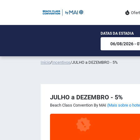
Ofer
DATAS DA ESTADIA
Início
/
Incentivos
/
JULHO a DEZEMBRO - 5%
JULHO a DEZEMBRO - 5%
Beach Class Convention By MAI
(Mais sobre o hote