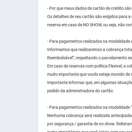
- Por que meus dados de cartão de crédito são 
Os detalhes de seu cartão são exigidos para a
reserva em caso de NO SHOW, ou seja, não c
- Para pagamentos realizados na modalidade an
Informamos que realizaremos a cobrança tota
Reembolsável”, respeitando o parcelamento es
Em caso de reservas com política Flexível, a 
muito importante que vocês esteja munido de se
Importante informar que, em algumas situaçõe
pedido da administradora do cartão.
- Para pagamentos realizados na modalidade “
Nenhuma cobrança será realizada antecipadam
por segurança / garantia de no show. Reiteram