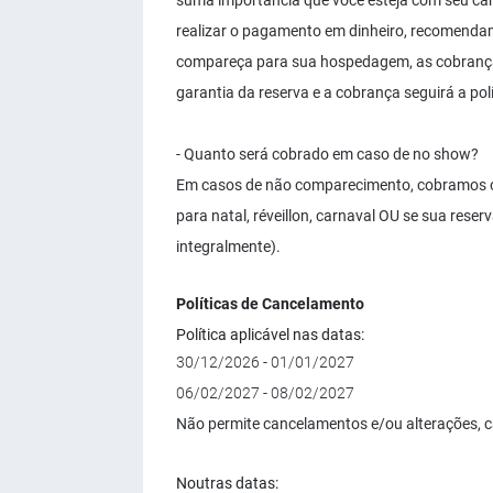
suma importância que você esteja com seu ca
realizar o pagamento em dinheiro, recomenda
compareça para sua hospedagem, as cobranças
garantia da reserva e a cobrança seguirá a polí
- Quanto será cobrado em caso de no show?
Em casos de não comparecimento, cobramos o v
para natal, réveillon, carnaval OU se sua rese
integralmente).
Políticas de Cancelamento
Política aplicável nas datas:
30/12/2026 - 01/01/2027
06/02/2027 - 08/02/2027
Não permite cancelamentos e/ou alterações, 
Noutras datas: