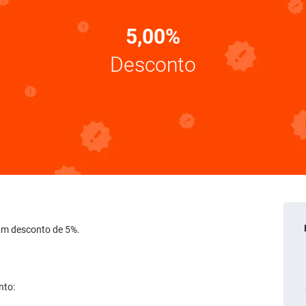
5,00%
Desconto
e um desconto de 5%.
nto: