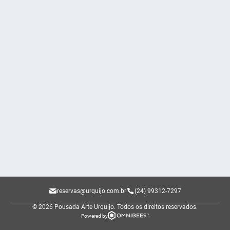
reservas@urquijo.com.br
(24) 99312-7297
© 2026 Pousada Arte Urquijo.
Todos os direitos reservados.
Powered by