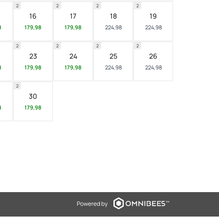
2
2
2
2
16
17
18
19
8
179,98
179,98
224,98
224,98
2
2
2
2
23
24
25
26
8
179,98
179,98
224,98
224,98
2
30
8
179,98
Powered by