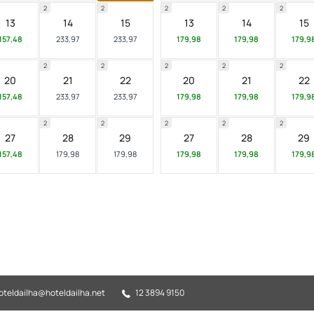
2
2
2
2
2
13
14
15
13
14
15
157,48
233,97
233,97
179,98
179,98
179,9
2
2
2
2
2
20
21
22
20
21
22
157,48
233,97
233,97
179,98
179,98
179,9
2
2
2
2
2
27
28
29
27
28
29
157,48
179,98
179,98
179,98
179,98
179,9
oteldailha@hoteldailha.net
12 3894 9150