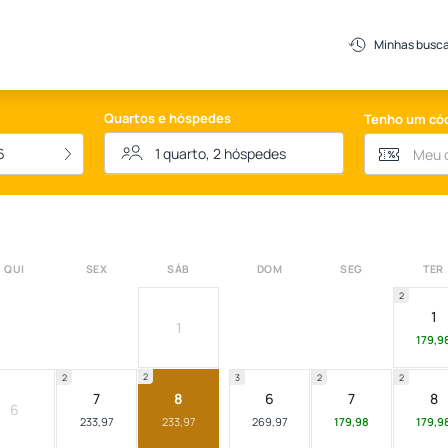
Minhas busc
Quartos e hóspedes
Tenho um có
6
QUI
SEX
SÁB
DOM
SEG
TER
2
1
1
179,9
2
2
3
2
2
7
8
6
7
8
6
233,97
233,97
269,97
179,98
179,9