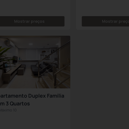
Mostrar preços
Mostrar preç
artamento Duplex Família
m 3 Quartos
Máximo 10