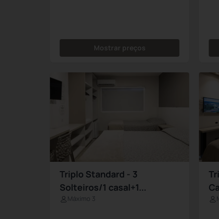
Mostrar preços
Triplo Standard - 3
Tr
Solteiros/1 casal+1...
Ca
Máximo 3