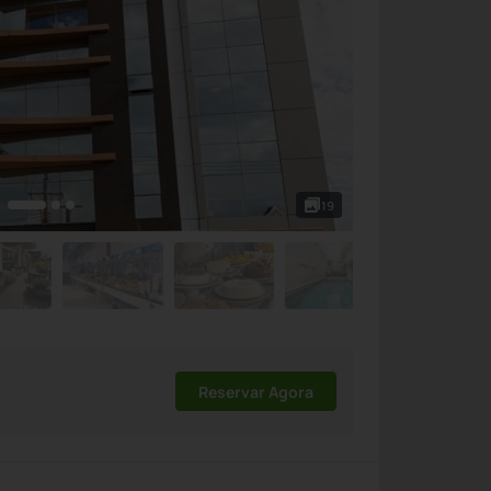
19
Reservar Agora