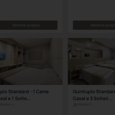
Mostrar preços
Mostrar preç
iplo Standard - 1 Cama
Quíntuplo Standard
sal e 1 Solte...
Casal e 3 Solteir...
Máximo 4
Máximo 5