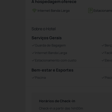
A hospedagem oferece
Internet Banda Larga
Estacionam
Sobre o Hotel
Serviços Gerais
Guarda de Bagagem
Berç
Internet Banda Larga
Faci
Estacionamento com custo
Elev
Bem-estar e Esportes
Piscina
Pisci
Horários de Check-in
Check-in a partir das 14h00m