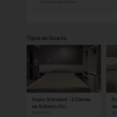
Check-out até 11h00m
Tipos de Quarto
Duplo Standard - 2 Camas
Du
de Solteiro OU...
de
Máximo 2