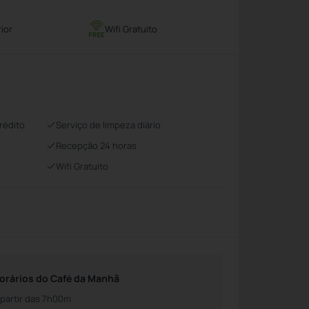
rior
Wifi Gratuito
rédito
Serviço de limpeza diário
Recepção 24 horas
Wifi Gratuito
orários do Café da Manhã
 partir das 7h00m