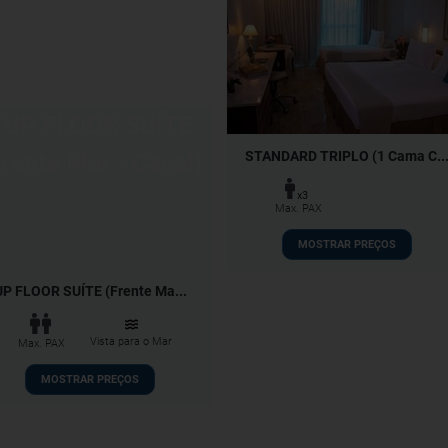
STANDARD TRIPLO (1 Cama C..
x3
Max. PAX
MOSTRAR PREÇOS
UP FLOOR SUÍTE (Frente Ma...
Vista para o Mar
Max. PAX
MOSTRAR PREÇOS