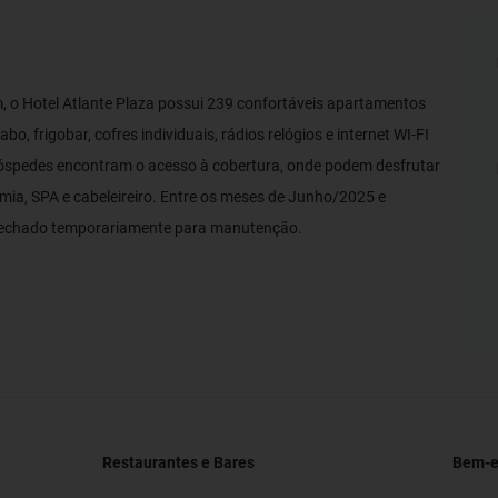
, o Hotel Atlante Plaza possui 239 confortáveis apartamentos
bo, frigobar, cofres individuais, rádios relógios e internet WI-FI
hóspedes encontram o acesso à cobertura, onde podem desfrutar
emia, SPA e cabeleireiro. Entre os meses de Junho/2025 e
 fechado temporariamente para manutenção.
Restaurantes e Bares
Bem-es