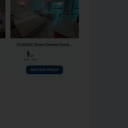
.
CLASSIC (Duas Camas Casal...
x4
Max. PAX
MOSTRAR PREÇOS