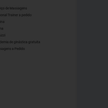
viço de Massagens
onal Trainer a pedido
ina
na
uzzi
emia de ginástica gratuita
sagens a Pedido