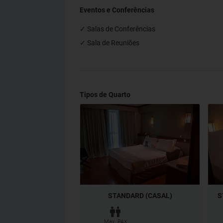
Eventos e Conferências
✓ Salas de Conferências
✓ Sala de Reuniões
Tipos de Quarto
STANDARD (CASAL)
S
Max. PAX