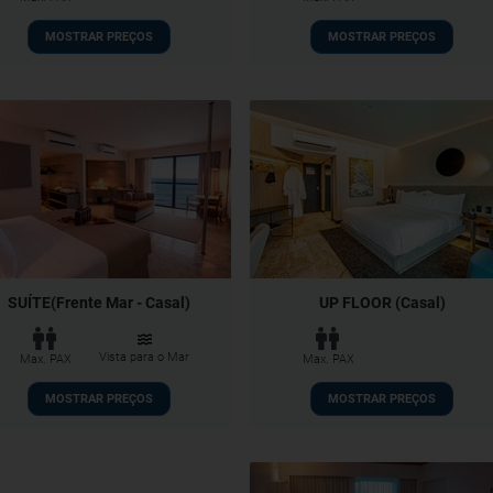
MOSTRAR PREÇOS
MOSTRAR PREÇOS
SUÍTE(Frente Mar - Casal)
UP FLOOR (Casal)
Vista para o Mar
Max. PAX
Max. PAX
MOSTRAR PREÇOS
MOSTRAR PREÇOS