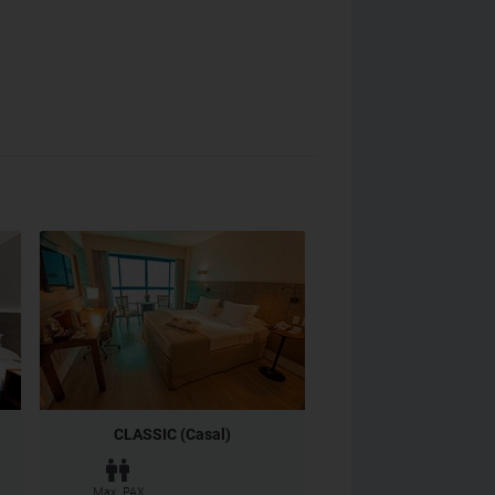
CLASSIC (Casal)
Max. PAX