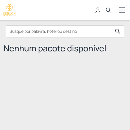
Nenhum pacote disponível