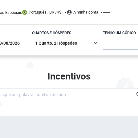
Português , BR /
R$
A minha conta
tas Especiais
QUARTOS E HÓSPEDES
TENHO UM CÓDIGO
Incentivos