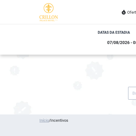
Ofer
DATAS DA ESTADIA
Início
/
Incentivos