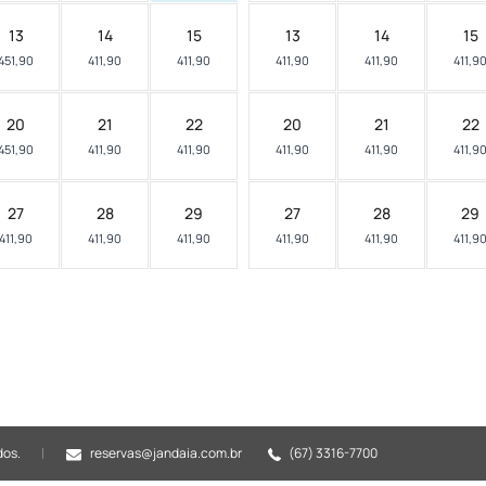
13
14
15
13
14
15
451,90
411,90
411,90
411,90
411,90
411,9
20
21
22
20
21
22
451,90
411,90
411,90
411,90
411,90
411,9
27
28
29
27
28
29
411,90
411,90
411,90
411,90
411,90
411,9
dos.
reservas@jandaia.com.br
(67) 3316-7700