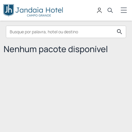
Nenhum pacote disponível