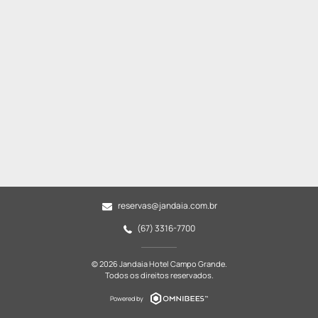
reservas@jandaia.com.br
(67) 3316-7700
© 2026 Jandaia Hotel Campo Grande.
Todos os direitos reservados.
Powered by