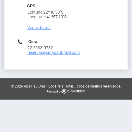
GPS
Latitude 22º48'50"S
Longitude 41º57'10"S
Ver no Mapa
Geral
22 2633-0782
reservas@apapaubrasil.com
© 2026 Apa Pau Brasil Eco Praia Hotel.
Todos os direitos reservados.
Powered by