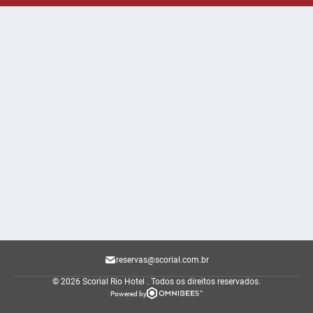
reservas@scorial.com.br
© 2026 Scorial Rio Hotel .
Todos os direitos reservados.
Powered by