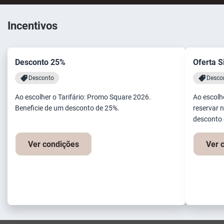
Incentivos
Desconto 25%
Oferta S
Desconto
Descon
Ao escolher o Tarifário: Promo Square 2026.
Ao escolh
Beneficie de um desconto de 25%.
reservar 
desconto 
Ver condições
Ver 