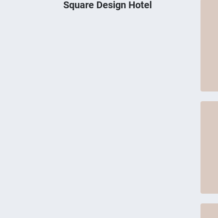
Square Design Hotel