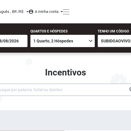
uguês , BR /
R$
A minha conta
QUARTOS E HÓSPEDES
TENHO UM CÓDIGO
Incentivos