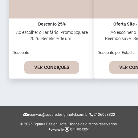
Desconto 25%
Oferta Site 
Ao escolher o Tarifário: Promo Square
Ao escolher o 
2026. Beneficie de um...
Reembolsável. Se 
Desconto
Desconto por Estadia
VER CONDIÇÕES
VER CO
reservas@squaredesignhotel.com.br
2136093322
© 2026 Square Design Hotel.
Todos os direitos reservados.
Powered by