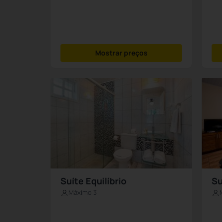
Mostrar preços
Suíte Equilíbrio
Su
Máximo 3