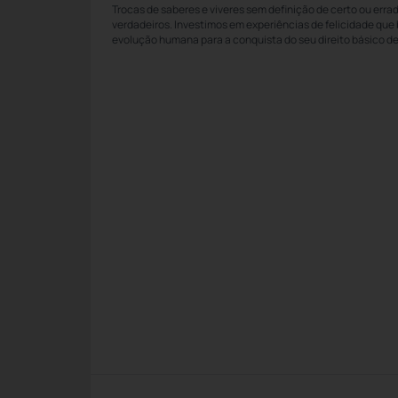
Trocas de saberes e viveres sem definição de certo ou err
verdadeiros. Investimos em experiências de felicidade qu
evolução humana para a conquista do seu direito básico de