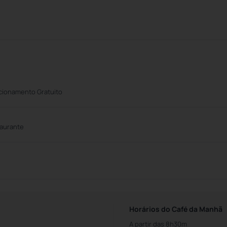
cionamento Gratuito
aurante
Horários do Café da Manhã
A partir das 8h30m