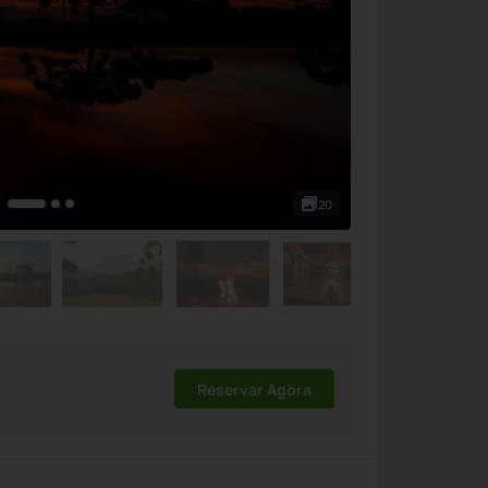
20
Reservar Agora