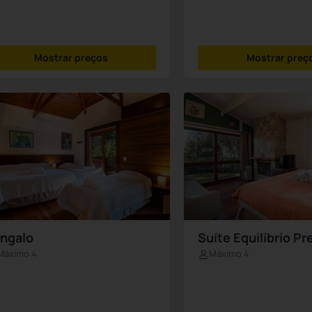
Mostrar preços
Mostrar preç
ngalo
Suíte Equilíbrio P
Máximo 4
Máximo 4