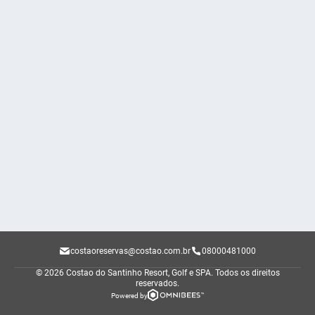
costaoreservas@costao.com.br
08000481000
© 2026 Costao do Santinho Resort, Golf e SPA.
Todos os direitos
reservados.
Powered by