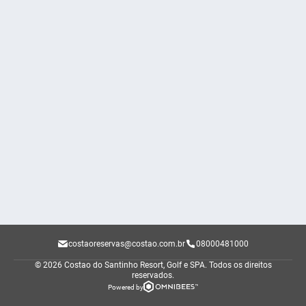
costaoreservas@costao.com.br
08000481000
© 2026 Costao do Santinho Resort, Golf e SPA.
Todos os direitos
reservados.
Powered by