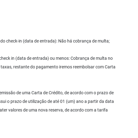
do check-in (data de entrada): Não há cobrança de multa;
check in (data de entrada) ou menos: Cobrança de multa no
do taxas, restante do pagamento iremos reembolsar com Carta
 emissão de uma Carta de Crédito, de acordo com o prazo de
ui o prazo de utilização de até 01 (um) ano a partir da data
ater valores de uma nova reserva, de acordo com a tarifa