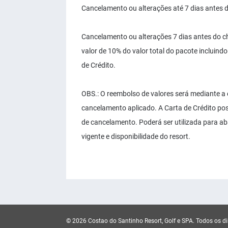
Cancelamento ou alterações até 7 dias antes d
Cancelamento ou alterações 7 dias antes do c
valor de 10% do valor total do pacote incluin
de Crédito.
OBS.: O reembolso de valores será mediante a
cancelamento aplicado. A Carta de Crédito poss
de cancelamento. Poderá ser utilizada para ab
vigente e disponibilidade do resort.
© 2026 Costao do Santinho Resort, Golf e SPA.
Todos os di