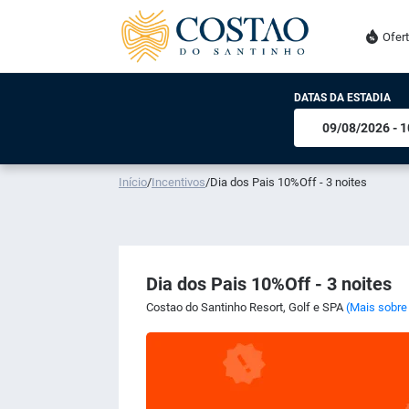
Ofer
DATAS DA ESTADIA
Início
/
Incentivos
/
Dia dos Pais 10%Off - 3 noites
Dia dos Pais 10%Off - 3 noites
Costao do Santinho Resort, Golf e SPA
(Mais sobre 