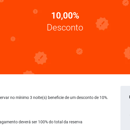
10,00%
Desconto
 reservar no mínimo 3 noite(s) beneficie de um desconto de 10%.
agamento deverá ser 100% do total da reserva