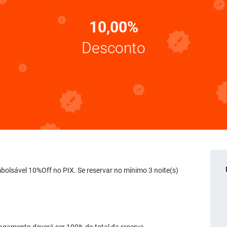
10,00%
Desconto
embolsável 10%Off no PIX. Se reservar no mínimo 3 noite(s)