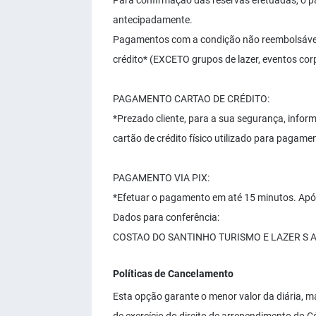
Para confirmação das reservas efetuadas, o p
antecipadamente.
Pagamentos com a condição não reembolsável,
crédito* (EXCETO grupos de lazer, eventos co
PAGAMENTO CARTAO DE CRÉDITO:
*Prezado cliente, para a sua segurança, info
cartão de crédito físico utilizado para pagame
PAGAMENTO VIA PIX:
*Efetuar o pagamento em até 15 minutos. Após
Dados para conferência:
COSTAO DO SANTINHO TURISMO E LAZER S 
Políticas de Cancelamento
Esta opção garante o menor valor da diária, 