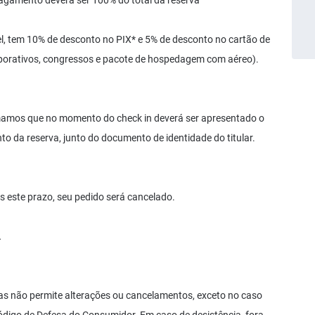
agamento deverá ser 100% do total da reserva
 tem 10% de desconto no PIX* e 5% de desconto no cartão de
rporativos, congressos e pacote de hospedagem com aéreo).
rmamos que no momento do check in deverá ser apresentado o
nto da reserva, junto do documento de identidade do titular.
 este prazo, seu pedido será cancelado.
A
mas não permite alterações ou cancelamentos, exceto no caso