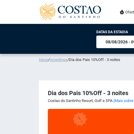
Ofer
DATAS DA ESTADIA
Início
/
Incentivos
/
Dia dos Pais 10%Off - 3 noites
Dia dos Pais 10%Off - 3 noites
Costao do Santinho Resort, Golf e SPA
(Mais sobre 