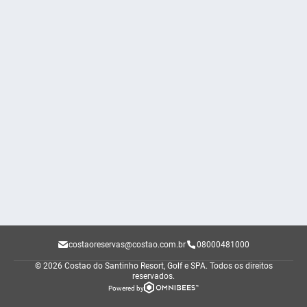
costaoreservas@costao.com.br
08000481000
© 2026 Costao do Santinho Resort, Golf e SPA.
Todos os direitos
reservados.
Powered by