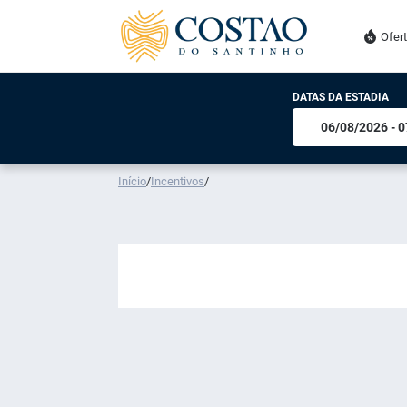
Ofer
DATAS DA ESTADIA
Início
/
Incentivos
/