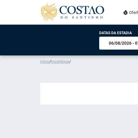
Ofer
DATAS DA ESTADIA
Início
/
Incentivos
/