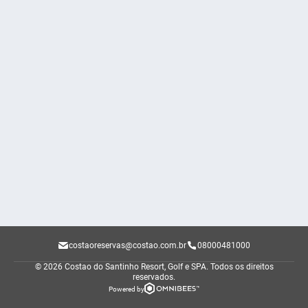
costaoreservas@costao.com.br
08000481000
© 2026 Costao do Santinho Resort, Golf e SPA.
Todos os direitos
reservados.
Powered by