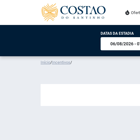
Ofer
DATAS DA ESTADIA
Início
/
Incentivos
/