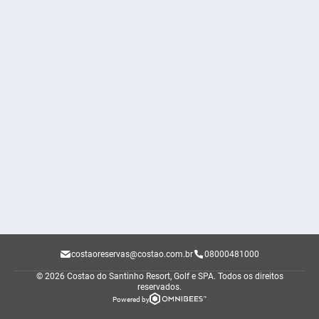
costaoreservas@costao.com.br
08000481000
© 2026 Costao do Santinho Resort, Golf e SPA.
Todos os direitos
reservados.
Powered by