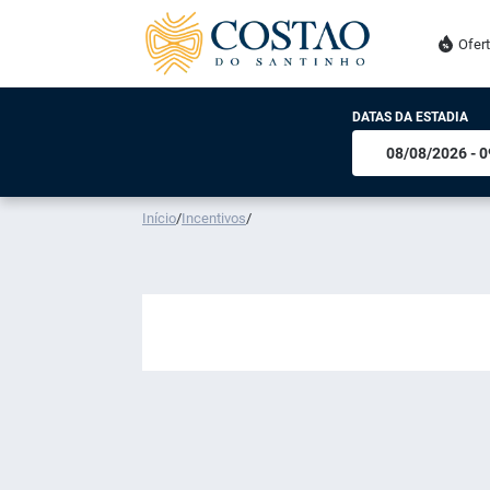
Ofer
DATAS DA ESTADIA
Início
/
Incentivos
/