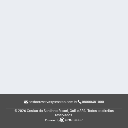
costaoreservas@costao.com.br
08000481000
© 2026 Costao do Santinho Resort, Golf e SPA.
Todos os direitos
reservados.
Powered by