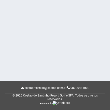
costaoreservas@costao.com.br
08000481000
© 2026 Costao do Santinho Resort, Golf e SPA.
Todos os direitos
reservados.
Powered by