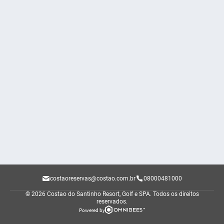
costaoreservas@costao.com.br
08000481000
© 2026 Costao do Santinho Resort, Golf e SPA.
Todos os direitos
reservados.
Powered by