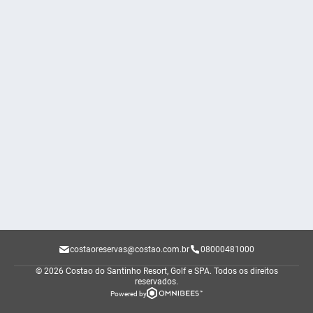
costaoreservas@costao.com.br
08000481000
© 2026 Costao do Santinho Resort, Golf e SPA.
Todos os direitos
reservados.
Powered by