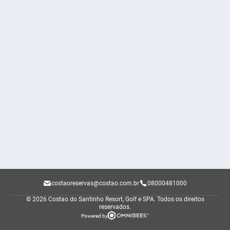
costaoreservas@costao.com.br
08000481000
© 2026 Costao do Santinho Resort, Golf e SPA.
Todos os direitos
reservados.
Powered by