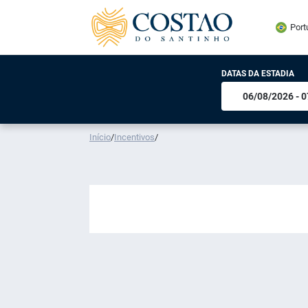
Port
DATAS DA ESTADIA
Início
/
Incentivos
/