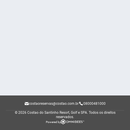
costaoreservas@costao.com.br
08000481000
© 2026 Costao do Santinho Resort, Golf e SPA.
Todos os direitos
reservados.
Powered by