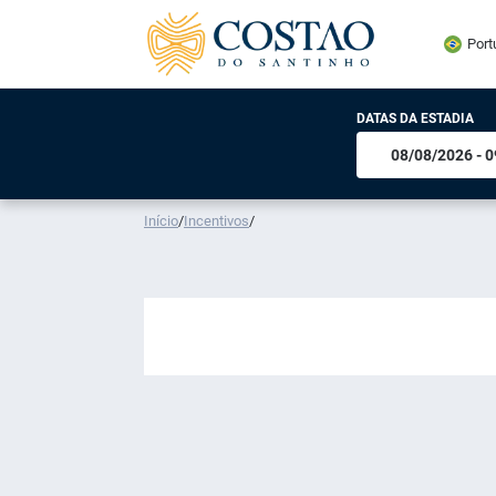
Port
DATAS DA ESTADIA
Início
/
Incentivos
/